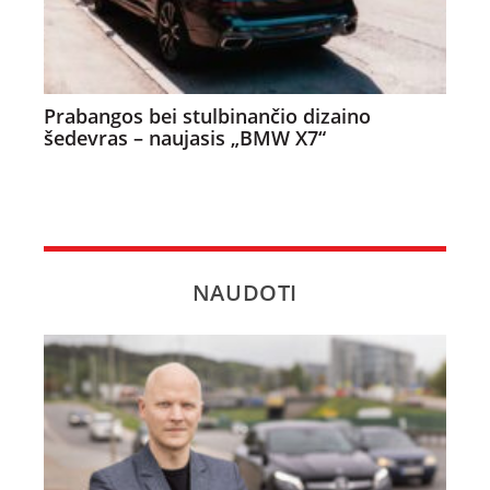
Prabangos bei stulbinančio dizaino
šedevras – naujasis „BMW X7“
NAUDOTI