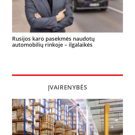
Rusijos karo pasekmės naudotų
automobilių rinkoje – ilgalaikės
ĮVAIRENYBĖS