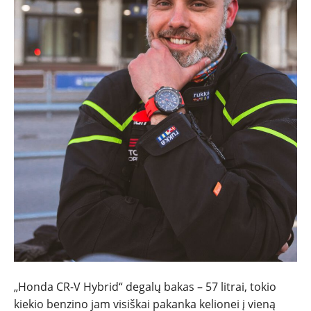
„Honda CR-V Hybrid“ degalų bakas – 57 litrai, tokio
kiekio benzino jam visiškai pakanka kelionei į vieną