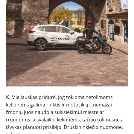
K. Mieliauskas pridūrė, jog tokioms netolimoms
kelionėms galima rinktis ir motociklą – nemažai
žmonių juos naudoja susisiekimui mieste ar
trumpoms laisvalaikio kelionėms, tačiau tolimesnes
išvykas planuoti prisibijo. Druskininkiečio nuomone,