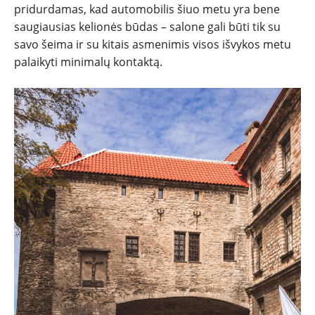
pridurdamas, kad automobilis šiuo metu yra bene
saugiausias kelionės būdas – salone gali būti tik su
savo šeima ir su kitais asmenimis visos išvykos metu
palaikyti minimalų kontaktą.