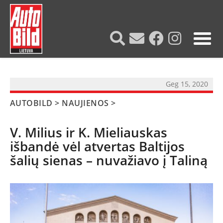
?>
Geg 15, 2020
AUTOBILD
>
NAUJIENOS
>
V. Milius ir K. Mieliauskas
išbandė vėl atvertas Baltijos
šalių sienas – nuvažiavo į Taliną