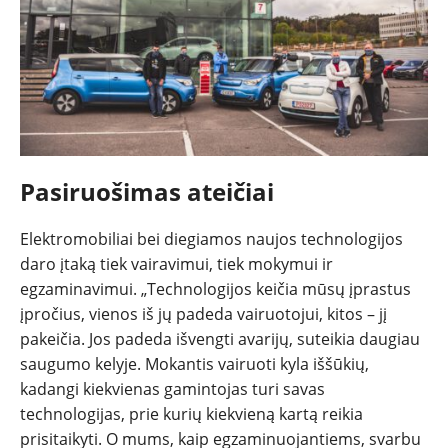
Pasiruošimas ateičiai
Elektromobiliai bei diegiamos naujos technologijos
daro įtaką tiek vairavimui, tiek mokymui ir
egzaminavimui. „Technologijos keičia mūsų įprastus
įpročius, vienos iš jų padeda vairuotojui, kitos – jį
pakeičia. Jos padeda išvengti avarijų, suteikia daugiau
saugumo kelyje. Mokantis vairuoti kyla iššūkių,
kadangi kiekvienas gamintojas turi savas
technologijas, prie kurių kiekvieną kartą reikia
prisitaikyti. O mums, kaip egzaminuojantiems, svarbu