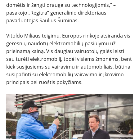
domėtis ir žengti drauge su technologijomis,“ –
pasakojo „Regitra“ generalinio direktoriaus
pavaduotojas Saulius Šuminas.
Vitoldo Miliaus teigimu, Europos rinkoje atsiranda vis
geresnių naudotų elektromobilių pasiūlymų už
prieinamą kainą. Vis daugiau vairuotojų galės leisti
sau turėti elektromobilį, todėl visiems žmonėms, bent
kiek susijusiems su vairavimu ir automobiliais, būtina
susipažinti su elektromobilių vairavimo ir įkrovimo
principais bei ruoštis pokyčiams.