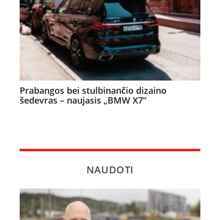
Prabangos bei stulbinančio dizaino
šedevras – naujasis „BMW X7“
NAUDOTI