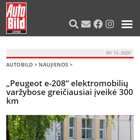
?>
Bir 15, 2020
AUTOBILD
>
NAUJIENOS
>
„Peugeot e-208“ elektromobilių
varžybose greičiausiai įveikė 300
km