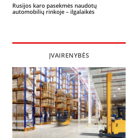
Rusijos karo pasekmės naudotų
automobilių rinkoje – ilgalaikės
ĮVAIRENYBĖS