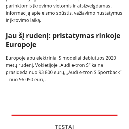
parinktomis įkrovimo vietomis ir atsižvelgdamas į
informaciją apie eismo spūstis, važiavimo nustatymus
ir įkrovimo laiką.
Jau šį rudenį: pristatymas rinkoje
Europoje
Europoje abu elektriniai S modeliai debiutuos 2020
metų rudenį. Vokietijoje „Audi e-tron S“ kaina
prasideda nuo 93 800 eurų, „Audi e-tron S Sportback“
– nuo 96 050 eurų.
TESTAI