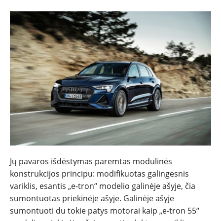
Jų pavaros išdėstymas paremtas modulinės
konstrukcijos principu: modifikuotas galingesnis
variklis, esantis „e-tron“ modelio galinėje ašyje, čia
sumontuotas priekinėje ašyje. Galinėje ašyje
sumontuoti du tokie patys motorai kaip „e-tron 55“