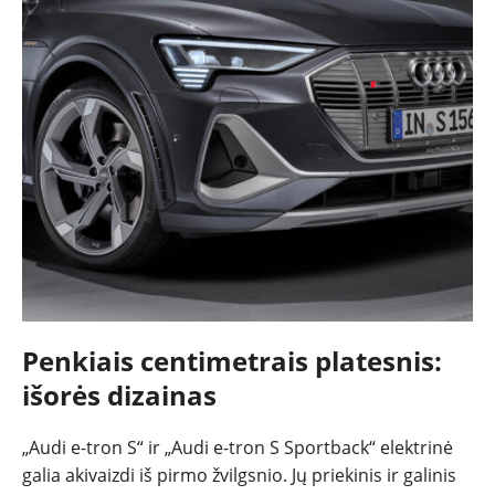
Penkiais centimetrais platesnis:
išorės dizainas
„Audi e-tron S“ ir „Audi e-tron S Sportback“ elektrinė
galia akivaizdi iš pirmo žvilgsnio. Jų priekinis ir galinis