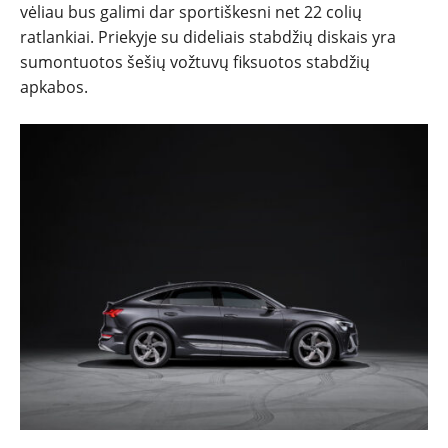
vėliau bus galimi dar sportiškesni net 22 colių
ratlankiai. Priekyje su dideliais stabdžių diskais yra
sumontuotos šešių vožtuvų fiksuotos stabdžių
apkabos.