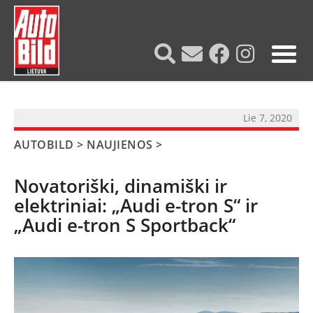
?>
Lie 7, 2020
AUTOBILD
>
NAUJIENOS
>
Novatoriški, dinamiški ir
elektriniai: „Audi e-tron S“ ir
„Audi e-tron S Sportback“