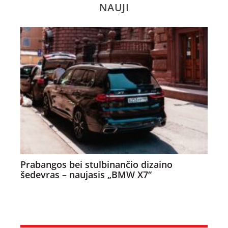
NAUJI
Prabangos bei stulbinančio dizaino
šedevras – naujasis „BMW X7“