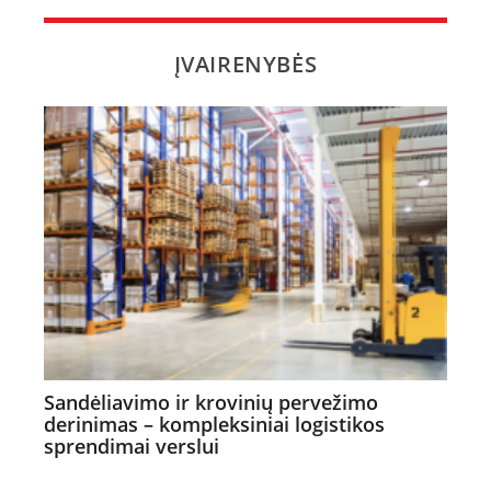
ĮVAIRENYBĖS
Sandėliavimo ir krovinių pervežimo
derinimas – kompleksiniai logistikos
sprendimai verslui