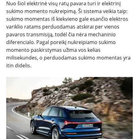
Nuo šiol elektrinė visų ratų pavara turi ir elektrinį
sukimo momento nukreipimą. Ši sistema veikia taip:
sukimo momentas iš kiekvieno gale esančio elektros
variklio ratams perduodamas atskirai per vienos
pavaros transmisiją, todėl čia nėra mechaninio
diferencialo. Pagal poreikį nukreipiamo sukimo
momento paskirstymas užima vos kelias
milisekundes, o perduodamas sukimo momentas yra
itin didelis.