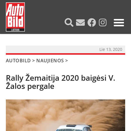
?>
Lie 13, 2020
AUTOBILD
>
NAUJIENOS
>
Rally Žemaitija 2020 baigėsi V.
Žalos pergale