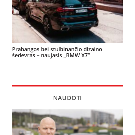
Prabangos bei stulbinančio dizaino
šedevras – naujasis „BMW X7“
NAUDOTI