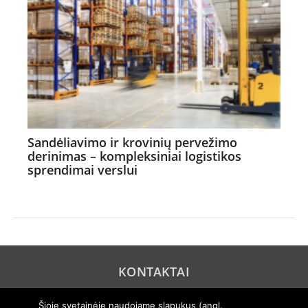
Sandėliavimo ir krovinių pervežimo
derinimas – kompleksiniai logistikos
sprendimai verslui
KONTAKTAI
REKLAMA
Šioje svetainėje naudojame slapukus (angl.