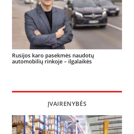
Rusijos karo pasekmės naudotų
automobilių rinkoje – ilgalaikės
ĮVAIRENYBĖS