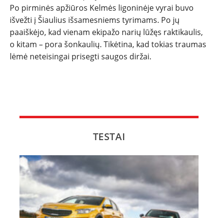
Po pirminės apžiūros Kelmės ligoninėje vyrai buvo
išvežti į Šiaulius išsamesniems tyrimams. Po jų
paaiškėjo, kad vienam ekipažo narių lūžęs raktikaulis,
o kitam – pora šonkaulių. Tikėtina, kad tokias traumas
lėmė neteisingai prisegti saugos diržai.
TESTAI