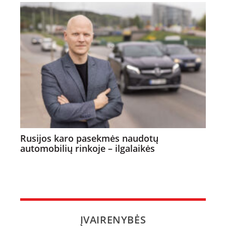
Rusijos karo pasekmės naudotų
automobilių rinkoje – ilgalaikės
ĮVAIRENYBĖS