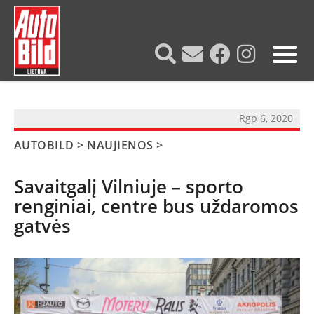
?>
Rgp 6, 2020
AUTOBILD
>
NAUJIENOS
>
Savaitgalį Vilniuje – sporto
renginiai, centre bus uždaromos
gatvės