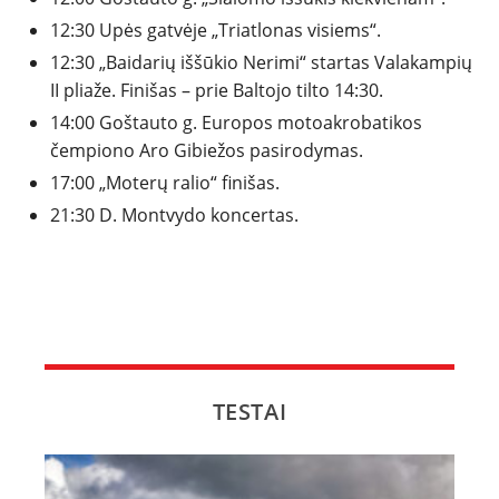
12:30 Upės gatvėje „Triatlonas visiems“.
12:30 „Baidarių iššūkio Nerimi“ startas Valakampių
II pliaže. Finišas – prie Baltojo tilto 14:30.
14:00 Goštauto g. Europos motoakrobatikos
čempiono Aro Gibiežos pasirodymas.
17:00 „Moterų ralio“ finišas.
21:30 D. Montvydo koncertas.
TESTAI