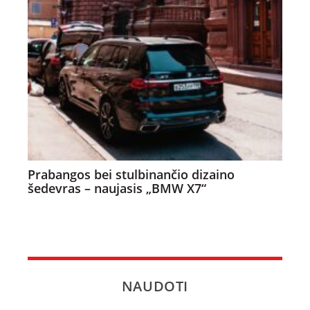
Prabangos bei stulbinančio dizaino
šedevras – naujasis „BMW X7“
NAUDOTI