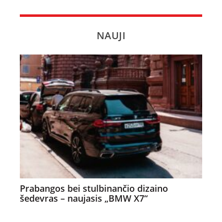
NAUJI
Prabangos bei stulbinančio dizaino
šedevras – naujasis „BMW X7“