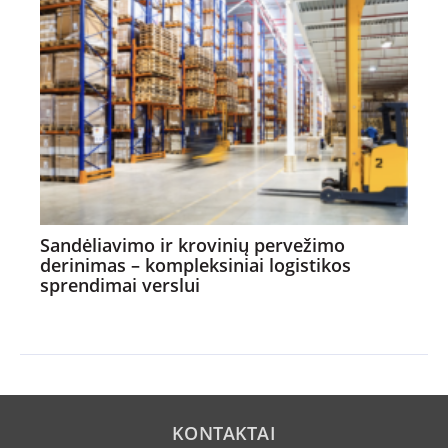
Sandėliavimo ir krovinių pervežimo
derinimas – kompleksiniai logistikos
sprendimai verslui
KONTAKTAI