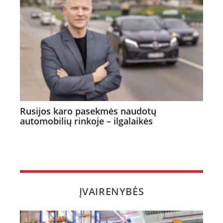
Rusijos karo pasekmės naudotų
automobilių rinkoje – ilgalaikės
ĮVAIRENYBĖS