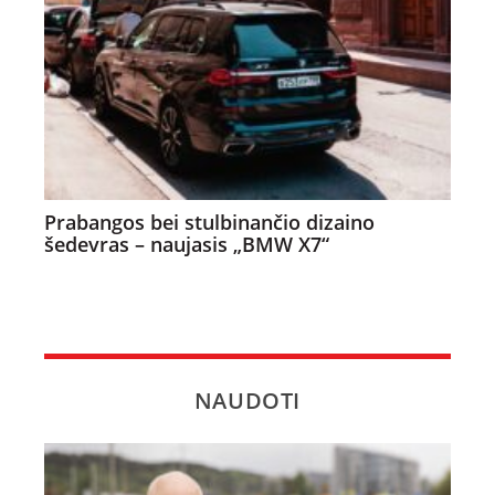
Prabangos bei stulbinančio dizaino
šedevras – naujasis „BMW X7“
NAUDOTI