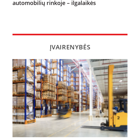
automobilių rinkoje – ilgalaikės
ĮVAIRENYBĖS