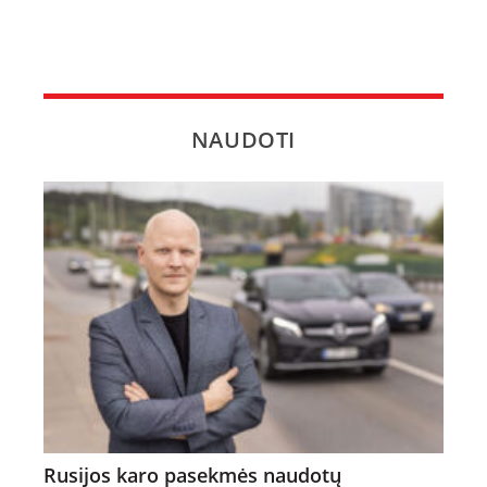
NAUDOTI
Rusijos karo pasekmės naudotų