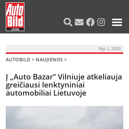
?>
Rgs 2, 2020
AUTOBILD
>
NAUJIENOS
>
Į „Auto Bazar“ Vilniuje atkeliauja
greičiausi lenktyniniai
automobiliai Lietuvoje