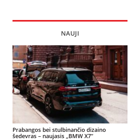
NAUJI
Prabangos bei stulbinančio dizaino
šedevras – naujasis „BMW X7“