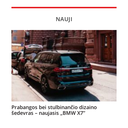
NAUJI
Prabangos bei stulbinančio dizaino
šedevras – naujasis „BMW X7“