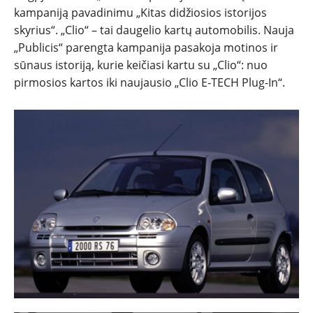
kampaniją pavadinimu „Kitas didžiosios istorijos
skyrius“. „Clio“ – tai daugelio kartų automobilis. Nauja
„Publicis“ parengta kampanija pasakoja motinos ir
sūnaus istoriją, kurie keičiasi kartu su „Clio“: nuo
pirmosios kartos iki naujausio „Clio E-TECH Plug-In“.