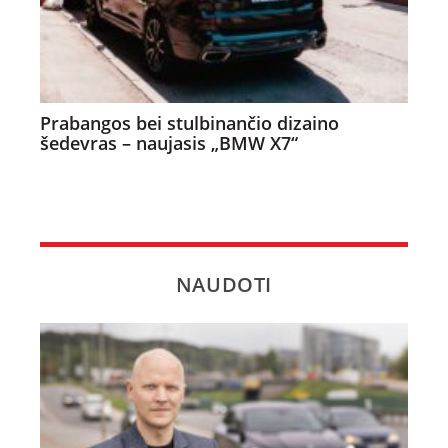
Prabangos bei stulbinančio dizaino
šedevras – naujasis „BMW X7“
NAUDOTI