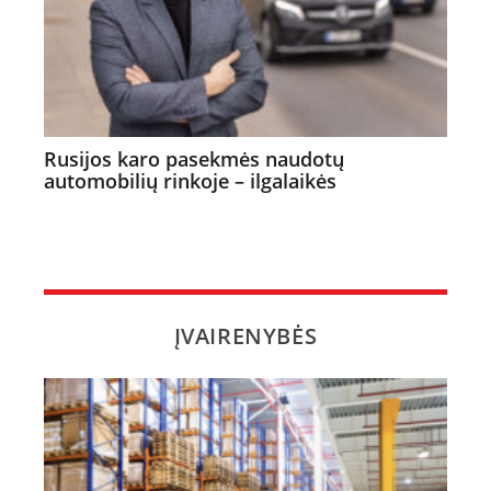
Rusijos karo pasekmės naudotų
automobilių rinkoje – ilgalaikės
ĮVAIRENYBĖS