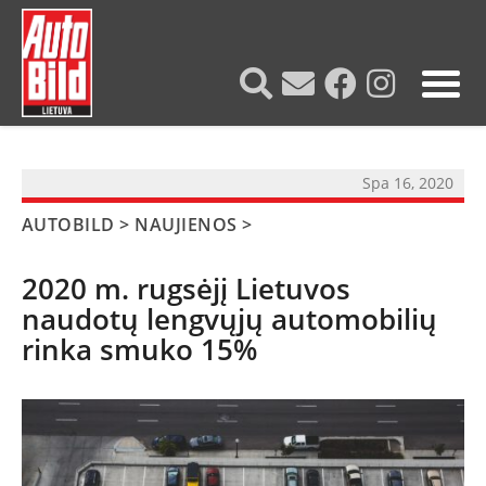
?>
Spa 16, 2020
AUTOBILD
>
NAUJIENOS
>
2020 m. rugsėjį Lietuvos
naudotų lengvųjų automobilių
rinka smuko 15%