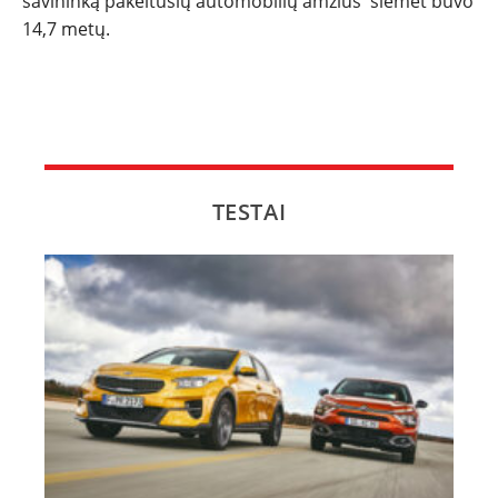
savininką pakeitusių automobilių amžius šiemet buvo
14,7 metų.
TESTAI