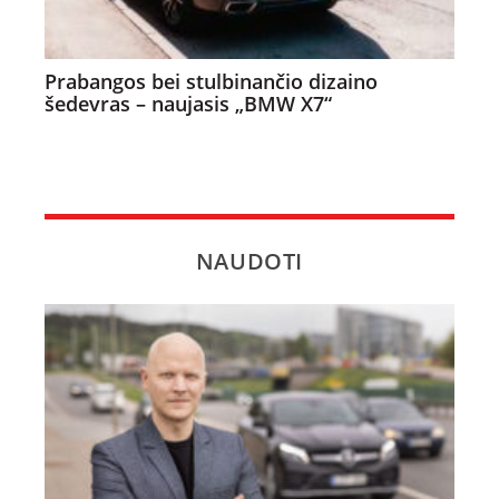
Prabangos bei stulbinančio dizaino
šedevras – naujasis „BMW X7“
NAUDOTI