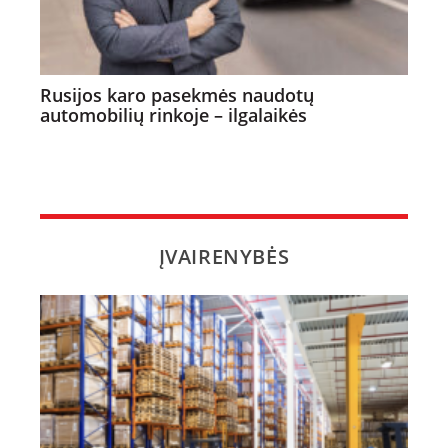
Rusijos karo pasekmės naudotų
automobilių rinkoje – ilgalaikės
ĮVAIRENYBĖS