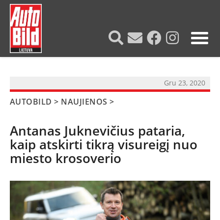
?>
Gru 23, 2020
AUTOBILD
>
NAUJIENOS
>
Antanas Juknevičius pataria,
kaip atskirti tikrą visureigį nuo
miesto krosoverio