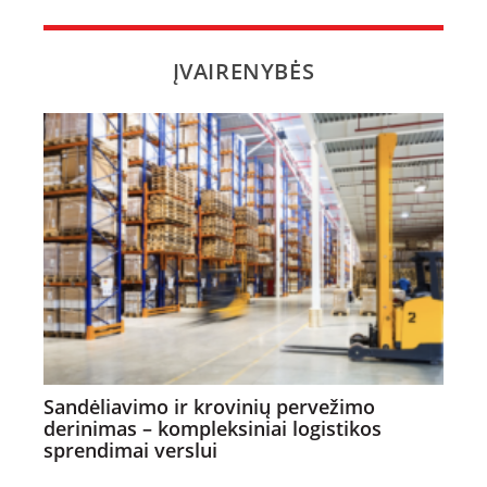
ĮVAIRENYBĖS
Sandėliavimo ir krovinių pervežimo
derinimas – kompleksiniai logistikos
sprendimai verslui