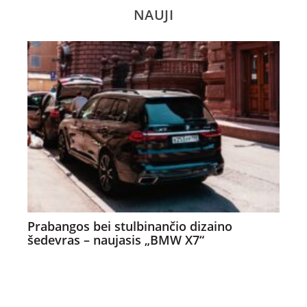
NAUJI
Prabangos bei stulbinančio dizaino
šedevras – naujasis „BMW X7“