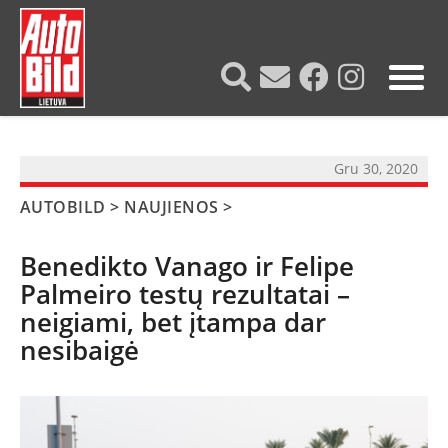
?>
Gru 30, 2020
AUTOBILD
>
NAUJIENOS
>
Benedikto Vanago ir Felipe
Palmeiro testų rezultatai –
neigiami, bet įtampa dar
nesibaigė