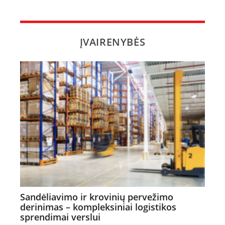
ĮVAIRENYBĖS
Sandėliavimo ir krovinių pervežimo
derinimas – kompleksiniai logistikos
sprendimai verslui