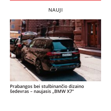
NAUJI
Prabangos bei stulbinančio dizaino
šedevras – naujasis „BMW X7“