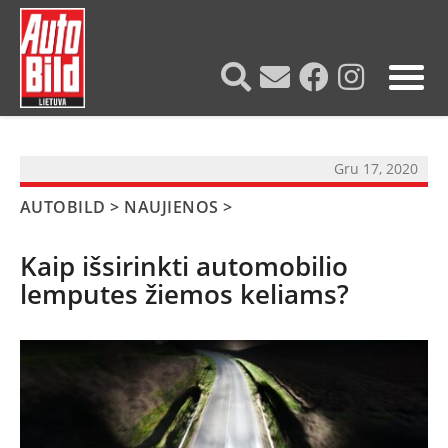
?>
Gru 17, 2020
AUTOBILD
>
NAUJIENOS
>
Kaip išsirinkti automobilio
lemputes žiemos keliams?