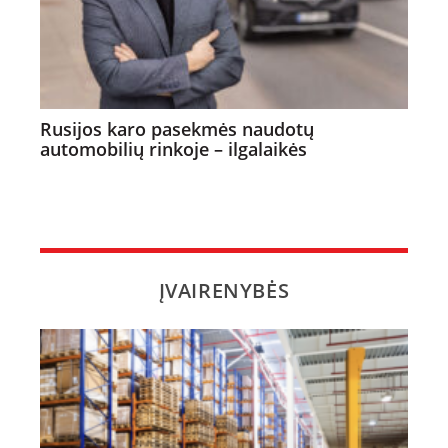
Rusijos karo pasekmės naudotų
automobilių rinkoje – ilgalaikės
ĮVAIRENYBĖS