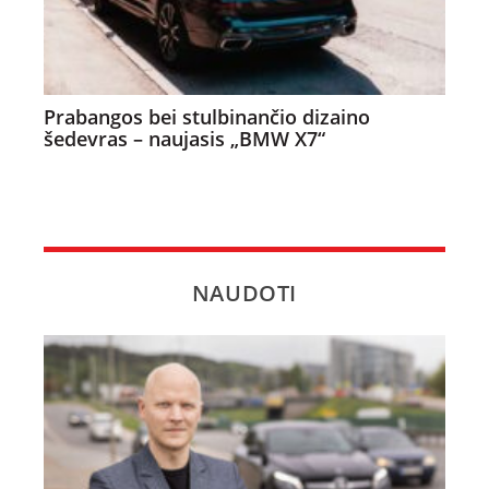
Prabangos bei stulbinančio dizaino
šedevras – naujasis „BMW X7“
NAUDOTI