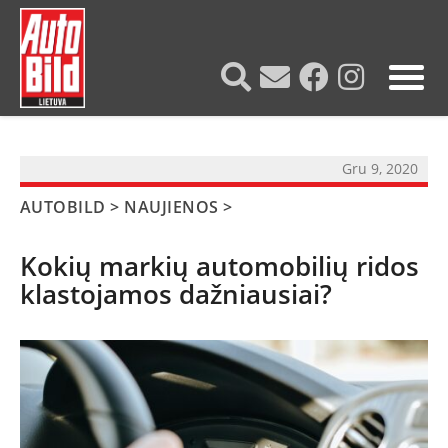
?>
Gru 9, 2020
AUTOBILD
>
NAUJIENOS
>
Kokių markių automobilių ridos
klastojamos dažniausiai?