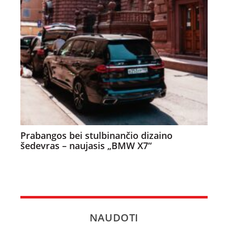
Prabangos bei stulbinančio dizaino
šedevras – naujasis „BMW X7“
NAUDOTI