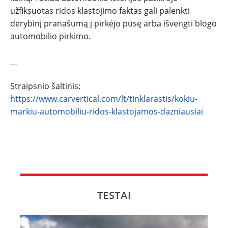
užfiksuotas ridos klastojimo faktas gali palenkti
derybinį pranašumą į pirkėjo pusę arba išvengti blogo
automobilio pirkimo.
__
Straipsnio šaltinis:
https://www.carvertical.com/lt/tinklarastis/kokiu-
markiu-automobiliu-ridos-klastojamos-dazniausiai
TESTAI