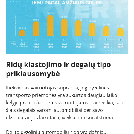
Ridų klastojimo ir degalų tipo
priklausomybė
Kiekvienas vairuotojas supranta, jog dyzelinės
transporto priemonės yra sukurtos daugiau laiko
kelyje praleidžiantiems vairuotojams. Tai reiškia, kad
šiais degalais varomi automobiliai per savo
eksploatacijos laikotarpį įveikia didesnį atstumą.
Dėl to dyzelinių automobilių rida yra dažniau