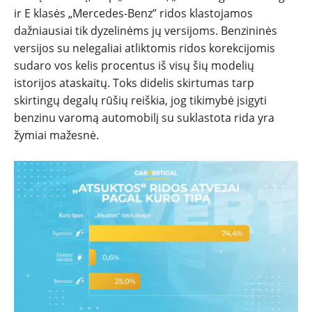
ir E klasės „Mercedes-Benz” ridos klastojamos
dažniausiai tik dyzelinėms jų versijoms. Benzininės
versijos su nelegaliai atliktomis ridos korekcijomis
sudaro vos kelis procentus iš visų šių modelių
istorijos ataskaitų. Toks didelis skirtumas tarp
skirtingų degalų rūšių reiškia, jog tikimybė įsigyti
benzinu varomą automobilį su suklastota rida yra
žymiai mažesnė.