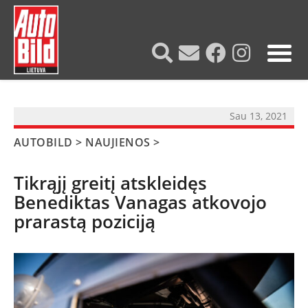
?>
Sau 13, 2021
AUTOBILD
>
NAUJIENOS
>
Tikrąjį greitį atskleidęs
Benediktas Vanagas atkovojo
prarastą poziciją