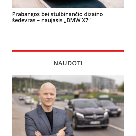
Prabangos bei stulbinančio dizaino
šedevras – naujasis „BMW X7“
NAUDOTI