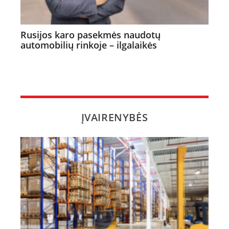
Rusijos karo pasekmės naudotų
automobilių rinkoje – ilgalaikės
ĮVAIRENYBĖS