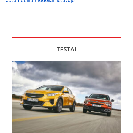
automobiliu-modeliai-lietuvoje
TESTAI