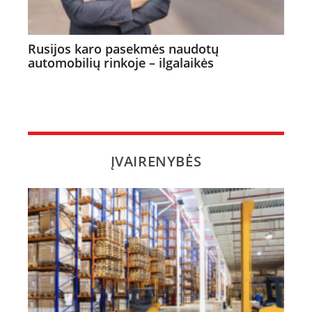
Rusijos karo pasekmės naudotų
automobilių rinkoje – ilgalaikės
ĮVAIRENYBĖS