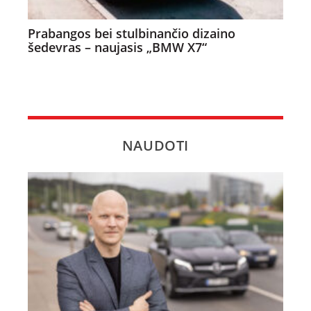
Prabangos bei stulbinančio dizaino
šedevras – naujasis „BMW X7“
NAUDOTI