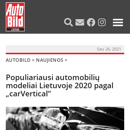
?>
Sau 26, 2021
AUTOBILD
>
NAUJIENOS
>
Populiariausi automobilių
modeliai Lietuvoje 2020 pagal
„carVertical“