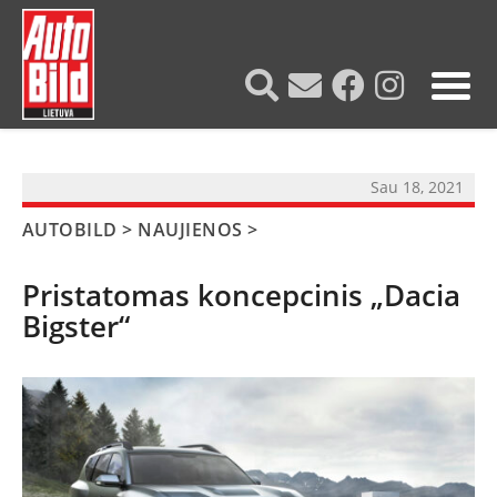
?>
Sau 18, 2021
AUTOBILD
>
NAUJIENOS
>
Pristatomas koncepcinis „Dacia
Bigster“