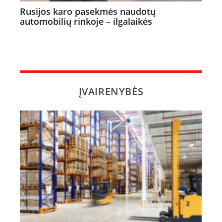
Rusijos karo pasekmės naudotų
automobilių rinkoje – ilgalaikės
ĮVAIRENYBĖS