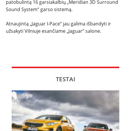
patobulintą 16 garsiakalbių „Meridian 3D Surround
Sound System“ garso sistemą.
Atnaujintą „Jaguar I-Pace“ jau galima išbandyti ir
užsakyti Vilniuje esančiame „Jaguar“ salone.
TESTAI