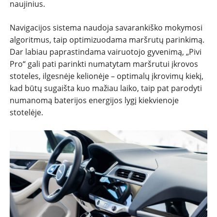
naujinius.
Navigacijos sistema naudoja savarankiško mokymosi
algoritmus, taip optimizuodama maršrutų parinkimą.
Dar labiau paprastindama vairuotojo gyvenimą, „Pivi
Pro“ gali pati parinkti numatytam maršrutui įkrovos
stoteles, ilgesnėje kelionėje – optimalų įkrovimų kiekį,
kad būtų sugaišta kuo mažiau laiko, taip pat parodyti
numanomą baterijos energijos lygį kiekvienoje
stotelėje.