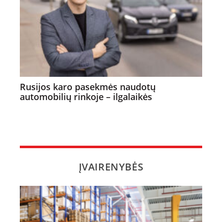
Rusijos karo pasekmės naudotų
automobilių rinkoje – ilgalaikės
ĮVAIRENYBĖS