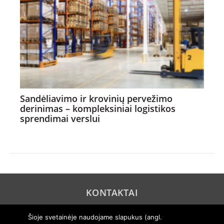
Sandėliavimo ir krovinių pervežimo
derinimas – kompleksiniai logistikos
sprendimai verslui
KONTAKTAI
REKLAMA
Šioje svetainėje naudojame slapukus (angl.