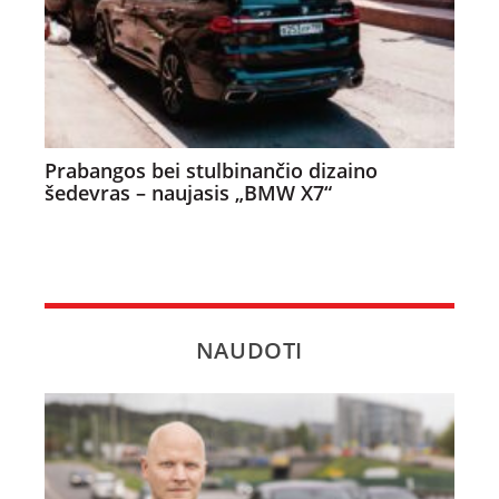
Prabangos bei stulbinančio dizaino
šedevras – naujasis „BMW X7“
NAUDOTI