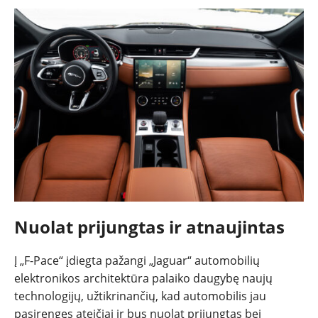
Nuolat prijungtas ir atnaujintas
Į „F-Pace“ įdiegta pažangi „Jaguar“ automobilių
elektronikos architektūra palaiko daugybę naujų
technologijų, užtikrinančių, kad automobilis jau
pasirengęs ateičiai ir bus nuolat prijungtas bei