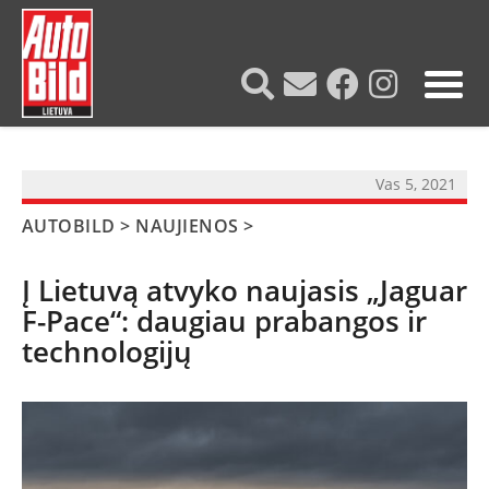
?>
Vas 5, 2021
AUTOBILD
>
NAUJIENOS
>
Į Lietuvą atvyko naujasis „Jaguar
F-Pace“: daugiau prabangos ir
technologijų