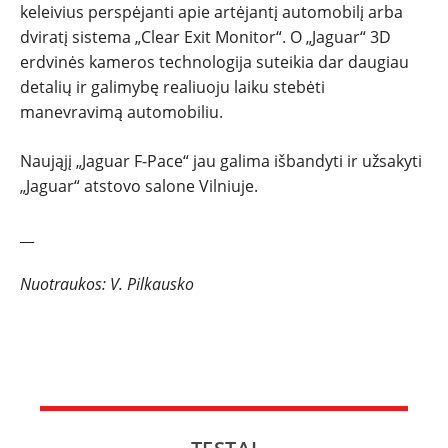
keleivius perspėjanti apie artėjantį automobilį arba
dviratį sistema „Clear Exit Monitor“. O „Jaguar“ 3D
erdvinės kameros technologija suteikia dar daugiau
detalių ir galimybę realiuoju laiku stebėti
manevravimą automobiliu.
Naująjį „Jaguar F-Pace“ jau galima išbandyti ir užsakyti
„Jaguar“ atstovo salone Vilniuje.
__
Nuotraukos: V. Pilkausko