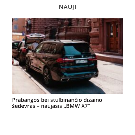
NAUJI
Prabangos bei stulbinančio dizaino
šedevras – naujasis „BMW X7“