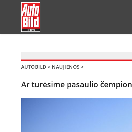
?>
AUTOBILD
>
NAUJIENOS
>
Ar turėsime pasaulio čempion