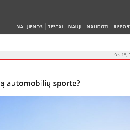
NAUJIENOS
TESTAI
NAUJI
NAUDOTI
REPOR
Kov 18, 
ą automobilių sporte?
NAUJIENOS
TESTAI