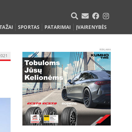
TAŽAI
SPORTAS
PATARIMAI
ĮVAIRENYBĖS
REKLAMA
2021