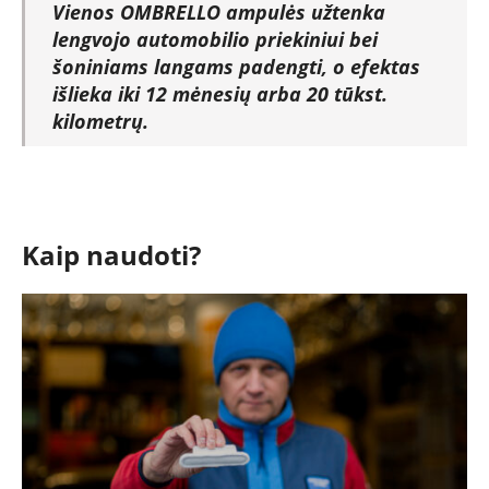
Vienos OMBRELLO ampulės užtenka
lengvojo automobilio priekiniui bei
šoniniams langams padengti, o efektas
išlieka iki 12 mėnesių arba 20 tūkst.
kilometrų.
Kaip naudoti?