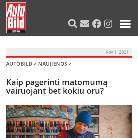
?>
Kov 1, 2021
AUTOBILD
>
NAUJIENOS
>
Kaip pagerinti matomumą
vairuojant bet kokiu oru?