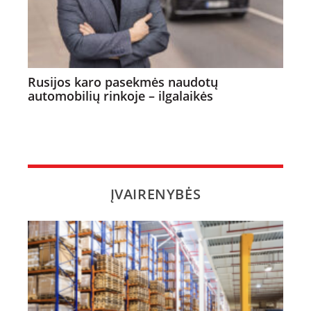
Rusijos karo pasekmės naudotų
automobilių rinkoje – ilgalaikės
ĮVAIRENYBĖS