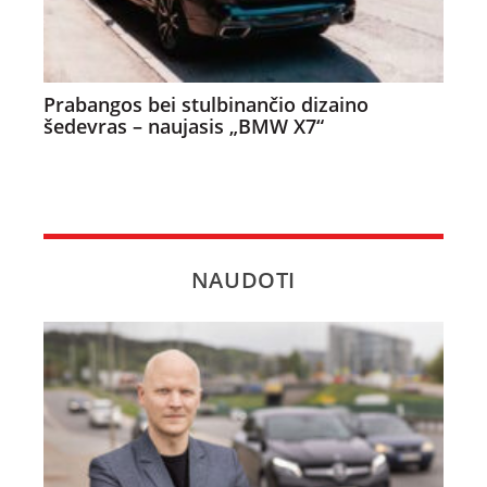
Prabangos bei stulbinančio dizaino
šedevras – naujasis „BMW X7“
NAUDOTI