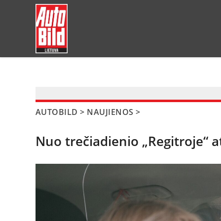
?>
AUTOBILD
>
NAUJIENOS
>
Nuo trečiadienio „Regitroje“ 