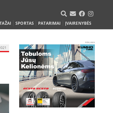
TAŽAI
SPORTAS
PATARIMAI
ĮVAIRENYBĖS
REKLAMA
2021