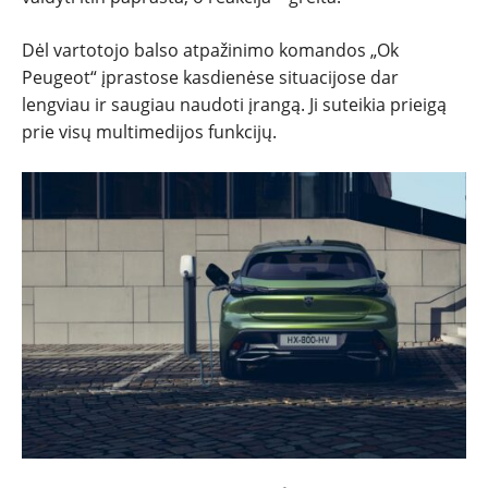
Dėl vartotojo balso atpažinimo komandos „Ok
Peugeot“ įprastose kasdienėse situacijose dar
lengviau ir saugiau naudoti įrangą. Ji suteikia prieigą
prie visų multimedijos funkcijų.