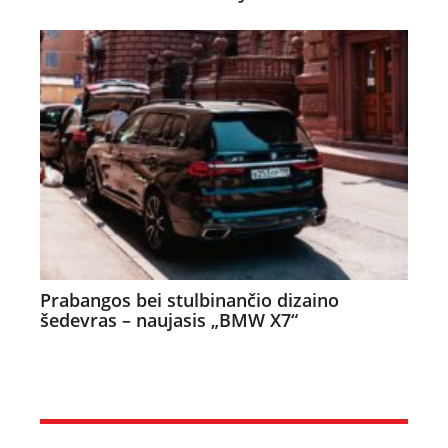
Prabangos bei stulbinančio dizaino
šedevras – naujasis „BMW X7“