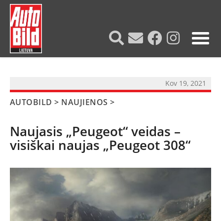
?>
Kov 19, 2021
AUTOBILD
>
NAUJIENOS
>
Naujasis „Peugeot“ veidas –
visiškai naujas „Peugeot 308“