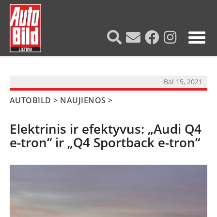
?>
Bal 15, 2021
AUTOBILD
>
NAUJIENOS
>
Elektrinis ir efektyvus: „Audi Q4
e-tron“ ir „Q4 Sportback e-tron“