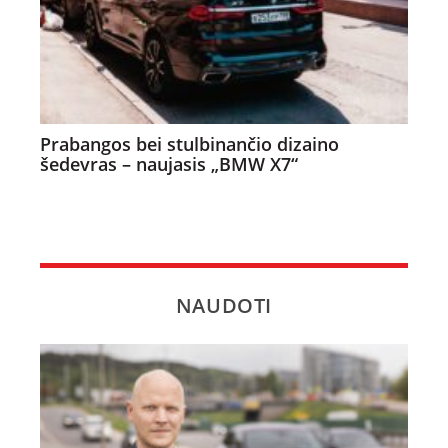
Prabangos bei stulbinančio dizaino
šedevras – naujasis „BMW X7“
NAUDOTI