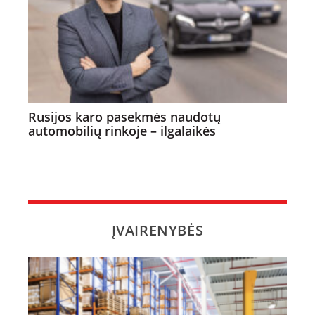
Rusijos karo pasekmės naudotų
automobilių rinkoje – ilgalaikės
ĮVAIRENYBĖS