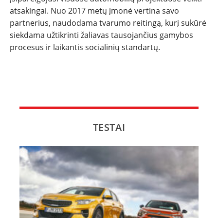
atsakingai. Nuo 2017 metų įmonė vertina savo
partnerius, naudodama tvarumo reitingą, kurį sukūrė
siekdama užtikrinti žaliavas tausojančius gamybos
procesus ir laikantis socialinių standartų.
TESTAI