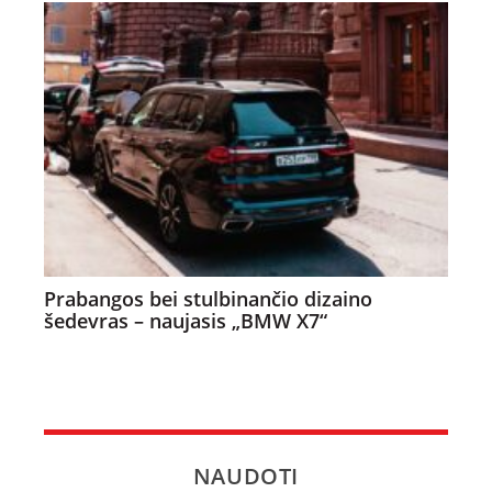
Prabangos bei stulbinančio dizaino
šedevras – naujasis „BMW X7“
NAUDOTI