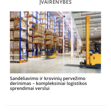
ĮVAIRENYBĖS
Sandėliavimo ir krovinių pervežimo
derinimas – kompleksiniai logistikos
sprendimai verslui