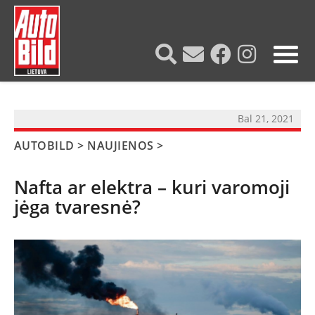
?>
Bal 21, 2021
AUTOBILD
>
NAUJIENOS
>
Nafta ar elektra – kuri varomoji
jėga tvaresnė?