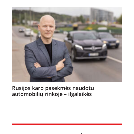
Rusijos karo pasekmės naudotų
automobilių rinkoje – ilgalaikės