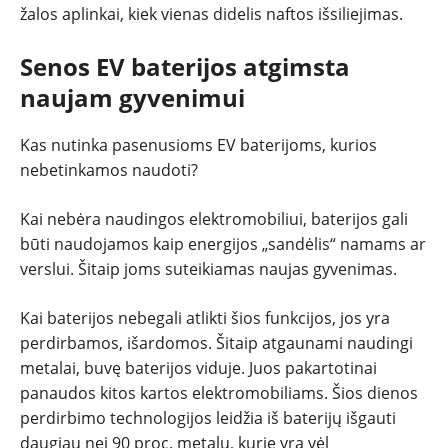
žalos aplinkai, kiek vienas didelis naftos išsiliejimas.
Senos EV baterijos atgimsta
naujam gyvenimui
Kas nutinka pasenusioms EV baterijoms, kurios
nebetinkamos naudoti?
Kai nebėra naudingos elektromobiliui, baterijos gali
būti naudojamos kaip energijos „sandėlis“ namams ar
verslui. Šitaip joms suteikiamas naujas gyvenimas.
Kai baterijos nebegali atlikti šios funkcijos, jos yra
perdirbamos, išardomos. Šitaip atgaunami naudingi
metalai, buvę baterijos viduje. Juos pakartotinai
panaudos kitos kartos elektromobiliams. Šios dienos
perdirbimo technologijos leidžia iš baterijų išgauti
daugiau nei 90 proc. metalų, kurie yra vėl