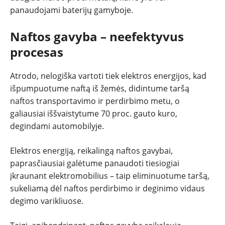
panaudojami baterijų gamyboje.
Naftos gavyba – neefektyvus
procesas
Atrodo, nelogiška vartoti tiek elektros energijos, kad
išpumpuotume naftą iš žemės, didintume taršą
naftos transportavimo ir perdirbimo metu, o
galiausiai iššvaistytume 70 proc. gauto kuro,
degindami automobilyje.
Elektros energiją, reikalingą naftos gavybai,
paprasčiausiai galėtume panaudoti tiesiogiai
įkraunant elektromobilius – taip eliminuotume taršą,
sukeliamą dėl naftos perdirbimo ir deginimo vidaus
degimo varikliuose.