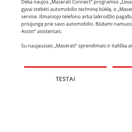
Dėka naujos „Maserati Connect“ programos „Levante
gyvai stebėti automobilio techninę būklę, o „Mase
servise. Išmaniojo telefono arba laikrodžio pagalb
prisijungę prie savo automobilio. Būdami namuose 
Assist“ asistentais.
Su naujausiais „Maserati“ sprendimais ir itališka ais
TESTAI