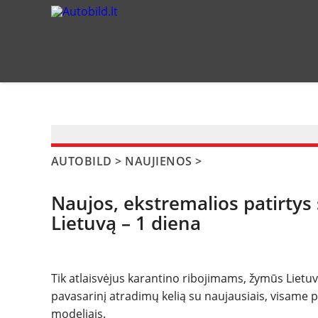
?>
AUTOBILD
>
NAUJIENOS
>
Naujos, ekstremalios patirtys
Lietuvą – 1 diena
Tik atlaisvėjus karantino ribojimams, žymūs Lietuv
pavasarinį atradimų kelią su naujausiais, visame p
modeliais.