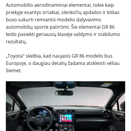
Automobilio aerodinaminiai elementai, tokie kaip
priekyje esantys ortakiai, slenksčių apdailos ir kitkas
buvo sukurti remiantis modelio dalyvavimo
automobilių sporte patirtimi. Šie elementai GR 86
leido pasiekti geriausių klasėje valdymo ir stabilumo
rezultatų.
„Toyota“ skelbia, kad naujasis GR 86 modelis bus
Europoje, o daugiau detalių žadama atskleisti vėliau
šiemet.