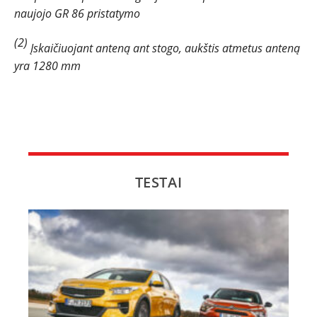
naujojo GR 86 pristatymo
(2)
Įskaičiuojant anteną ant stogo, aukštis atmetus anteną
yra 1280 mm
TESTAI