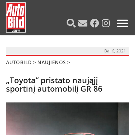
?>
Bal 6, 2021
AUTOBILD
>
NAUJIENOS
>
„Toyota“ pristato naująjį
sportinį automobilį GR 86