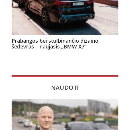
Prabangos bei stulbinančio dizaino
šedevras – naujasis „BMW X7“
NAUDOTI