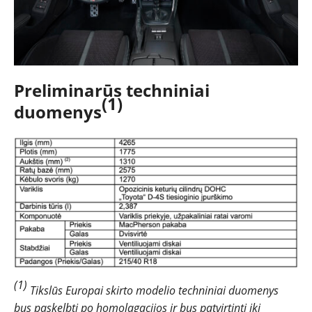
Preliminarūs techniniai
(1)
duomenys
(1)
Tikslūs Europai skirto modelio techniniai duomenys
bus paskelbti po homolagacijos ir bus patvirtinti iki