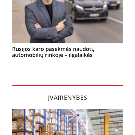
Rusijos karo pasekmės naudotų
automobilių rinkoje – ilgalaikės
ĮVAIRENYBĖS