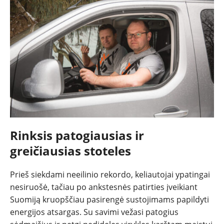
Rinksis patogiausias ir
greičiausias stoteles
Prieš siekdami neeilinio rekordo, keliautojai ypatingai
nesiruošė, tačiau po ankstesnės patirties įveikiant
Suomiją kruopščiau pasirengė sustojimams papildyti
energijos atsargas. Su savimi vežasi patogius