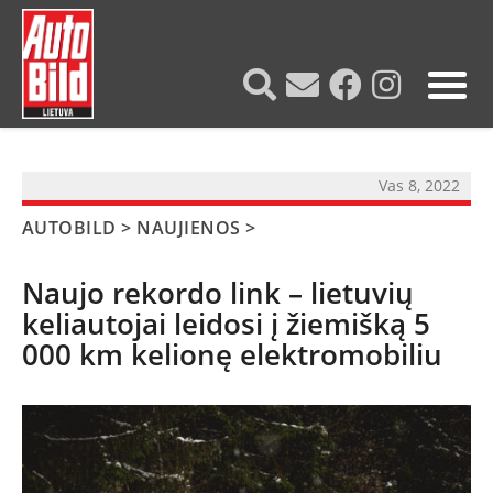
?>
Vas 8, 2022
AUTOBILD
>
NAUJIENOS
>
Naujo rekordo link – lietuvių
keliautojai leidosi į žiemišką 5
000 km kelionę elektromobiliu