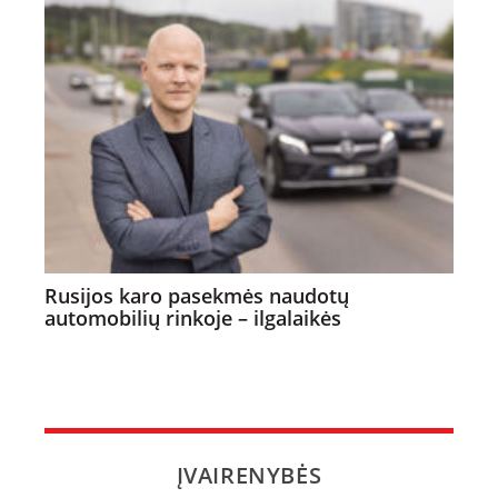
Rusijos karo pasekmės naudotų
automobilių rinkoje – ilgalaikės
ĮVAIRENYBĖS