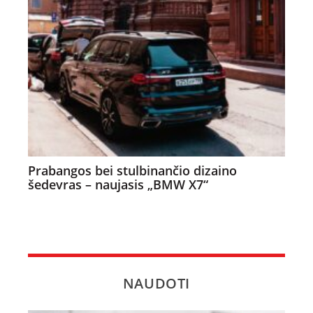
Prabangos bei stulbinančio dizaino
šedevras – naujasis „BMW X7“
NAUDOTI