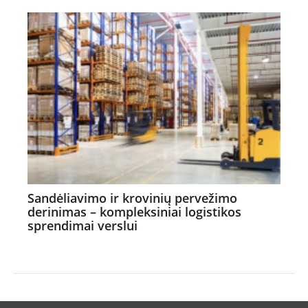
Sandėliavimo ir krovinių pervežimo
derinimas – kompleksiniai logistikos
sprendimai verslui