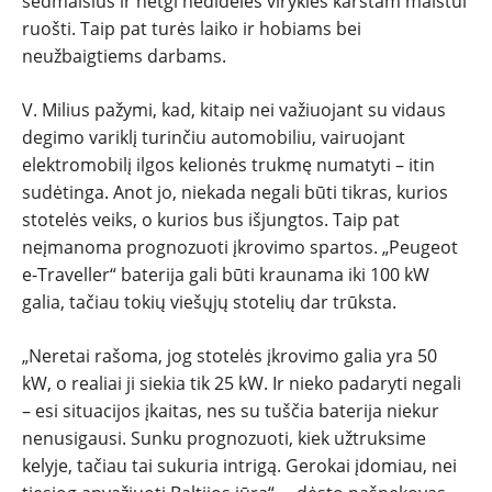
sėdmaišius ir netgi nedideles virykles karštam maistui
ruošti. Taip pat turės laiko ir hobiams bei
neužbaigtiems darbams.
V. Milius pažymi, kad, kitaip nei važiuojant su vidaus
degimo variklį turinčiu automobiliu, vairuojant
elektromobilį ilgos kelionės trukmę numatyti – itin
sudėtinga. Anot jo, niekada negali būti tikras, kurios
stotelės veiks, o kurios bus išjungtos. Taip pat
neįmanoma prognozuoti įkrovimo spartos. „Peugeot
e-Traveller“ baterija gali būti kraunama iki 100 kW
galia, tačiau tokių viešųjų stotelių dar trūksta.
„Neretai rašoma, jog stotelės įkrovimo galia yra 50
kW, o realiai ji siekia tik 25 kW. Ir nieko padaryti negali
– esi situacijos įkaitas, nes su tuščia baterija niekur
nenusigausi. Sunku prognozuoti, kiek užtruksime
kelyje, tačiau tai sukuria intrigą. Gerokai įdomiau, nei