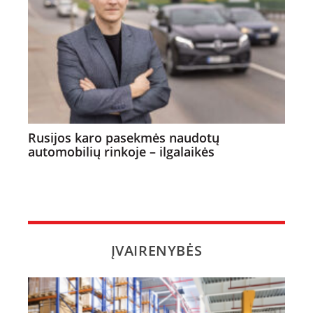
Rusijos karo pasekmės naudotų
automobilių rinkoje – ilgalaikės
ĮVAIRENYBĖS