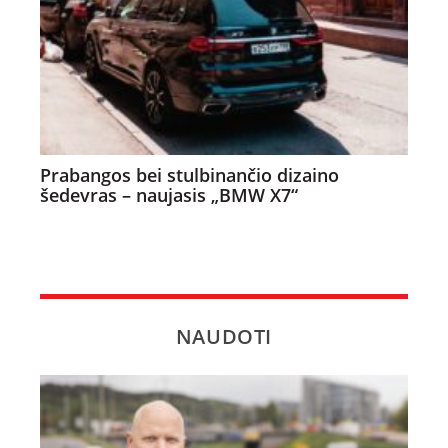
Prabangos bei stulbinančio dizaino
šedevras – naujasis „BMW X7“
NAUDOTI