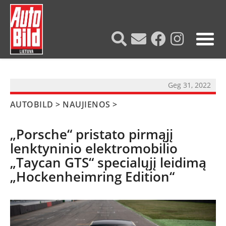
?>
Geg 31, 2022
AUTOBILD
>
NAUJIENOS
>
„Porsche“ pristato pirmąjį
lenktyninio elektromobilio
„Taycan GTS“ specialųjį leidimą
„Hockenheimring Edition“