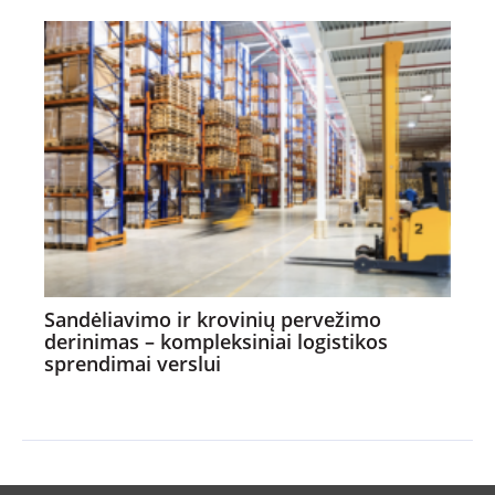
Sandėliavimo ir krovinių pervežimo
derinimas – kompleksiniai logistikos
sprendimai verslui