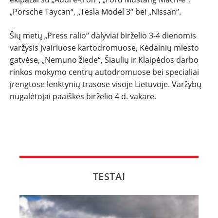
„Porsche Taycan“, „Tesla Model 3“ bei „Nissan“.
Šių metų „Press ralio“ dalyviai birželio 3-4 dienomis
varžysis įvairiuose kartodromuose, Kėdainių miesto
gatvėse, „Nemuno žiede“, Šiaulių ir Klaipėdos darbo
rinkos mokymo centrų autodromuose bei specialiai
įrengtose lenktynių trasose visoje Lietuvoje. Varžybų
nugalėtojai paaiškės birželio 4 d. vakare.
TESTAI