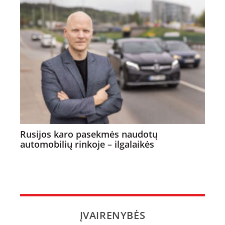
Rusijos karo pasekmės naudotų
automobilių rinkoje – ilgalaikės
ĮVAIRENYBĖS