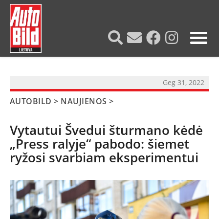
?>
Geg 31, 2022
AUTOBILD
>
NAUJIENOS
>
Vytautui Švedui šturmano kėdė
„Press ralyje“ pabodo: šiemet
ryžosi svarbiam eksperimentui