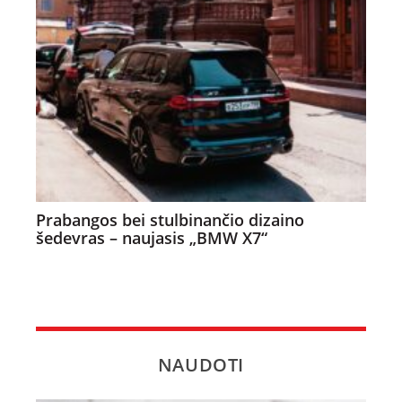
Prabangos bei stulbinančio dizaino
šedevras – naujasis „BMW X7“
NAUDOTI