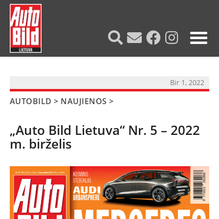
?>
Bir 1, 2022
AUTOBILD
>
NAUJIENOS
>
„Auto Bild Lietuva“ Nr. 5 – 2022
m. birželis
NAUJIENOS