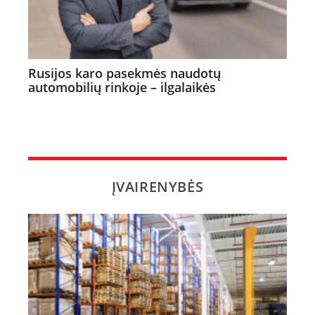
Rusijos karo pasekmės naudotų
automobilių rinkoje – ilgalaikės
ĮVAIRENYBĖS