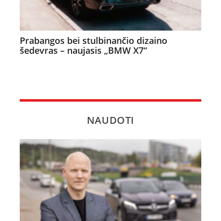
Prabangos bei stulbinančio dizaino
šedevras – naujasis „BMW X7“
NAUDOTI