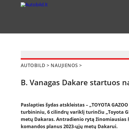
?>
AUTOBILD
>
NAUJIENOS
>
B. Vanagas Dakare startuos n
Paslapties šydas atskleistas – „TOYOTA GAZOO
turbininiu, 6 cilindrų variklį turinčiu „Toyota
metų Dakaras. Antradienio rytą žinomiausias ša
komandos planus 2023-ųjų metų Dakarui.