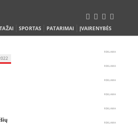
TAŽAI
SPORTAS
PATARIMAI
ĮVAIRENYBĖS
REKLAMA
2022
REKLAMA
REKLAMA
REKLAMA
REKLAMA
 šių
REKLAMA