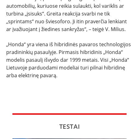
automobilių, kuriuose reikia sulaukti, kol variklis ar
turbina „įsisuks“. Greita reakcija svarbi ne tik
„sprintams“ nuo šviesoforo. Ji itin praverčia lenkiant
ar įvažiuojant į žiedines sankryžas“, – teigė V. Milius.
„Honda“ yra viena iš hibridinės pavaros technologijos
pradininkių pasaulyje. Pirmasis hibridinis „Honda“
modelis pasaulį išvydo dar 1999 metais. Visi „Honda“
Lietuvoje parduodami modeliai turi pilnai hibridinę
arba elektrinę pavarą.
TESTAI