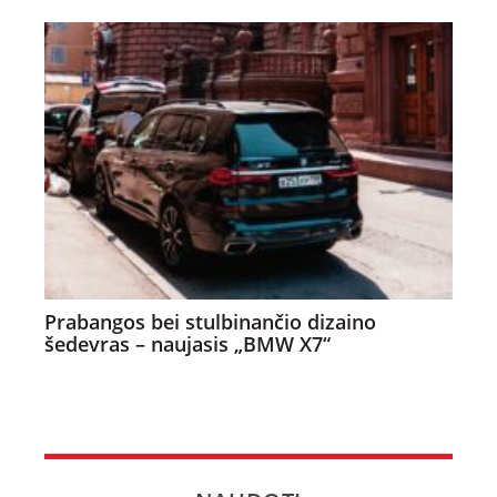
Prabangos bei stulbinančio dizaino
šedevras – naujasis „BMW X7“