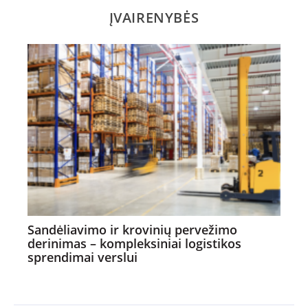
ĮVAIRENYBĖS
Sandėliavimo ir krovinių pervežimo
derinimas – kompleksiniai logistikos
sprendimai verslui