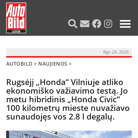
?>
Rgs 29, 2025
AUTOBILD
>
NAUJIENOS
>
Rugsėjį „Honda“ Vilniuje atliko
ekonomiško važiavimo testą. Jo
metu hibridinis „Honda Civic“
100 kilometrų mieste nuvažiavo
sunaudojęs vos 2.8 l degalų.