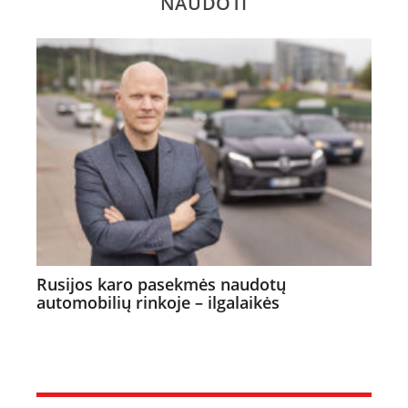
NAUDOTI
Rusijos karo pasekmės naudotų
automobilių rinkoje – ilgalaikės