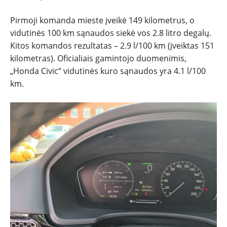
PATARIMAI
Pirmoji komanda mieste įveikė 149 kilometrus, o
vidutinės 100 km sąnaudos siekė vos 2.8 litro degalų.
ĮVAIRENYBĖS
Kitos komandos rezultatas – 2.9 l/100 km (įveiktas 151
kilometras). Oficialiais gamintojo duomenimis,
„Honda Civic“ vidutinės kuro sąnaudos yra 4.1 l/100
km.