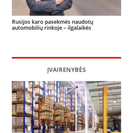
Rusijos karo pasekmės naudotų
automobilių rinkoje – ilgalaikės
ĮVAIRENYBĖS