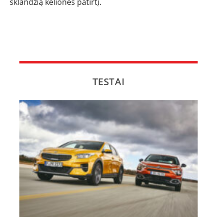
sklandžią kelionės patirtį.
TESTAI