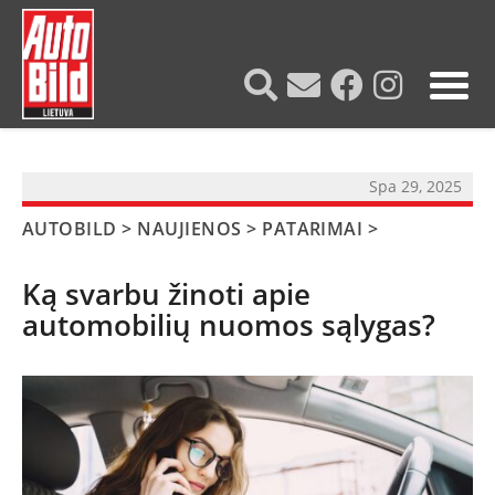
?>
Spa 29, 2025
AUTOBILD
>
NAUJIENOS
>
PATARIMAI
>
Ką svarbu žinoti apie
automobilių nuomos sąlygas?