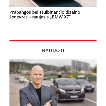
Prabangos bei stulbinančio dizaino
šedevras – naujasis „BMW X7“
NAUDOTI