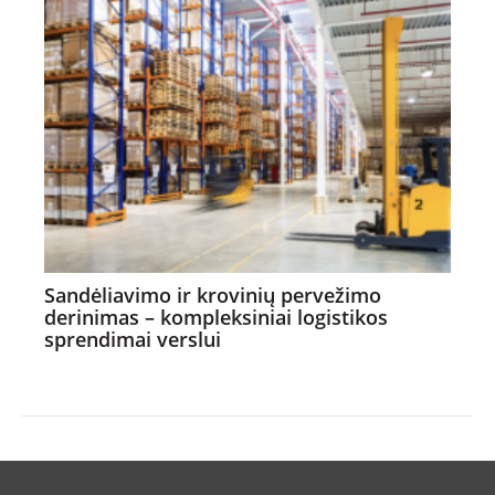
Sandėliavimo ir krovinių pervežimo
derinimas – kompleksiniai logistikos
sprendimai verslui