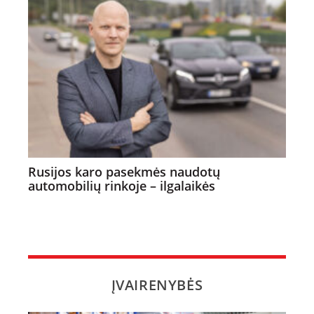
Rusijos karo pasekmės naudotų
automobilių rinkoje – ilgalaikės
ĮVAIRENYBĖS