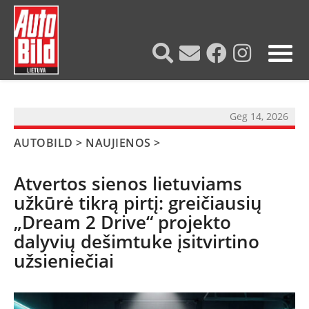
?>
Geg 14, 2026
AUTOBILD
>
NAUJIENOS
>
Atvertos sienos lietuviams
užkūrė tikrą pirtį: greičiausių
„Dream 2 Drive“ projekto
dalyvių dešimtuke įsitvirtino
užsieniečiai