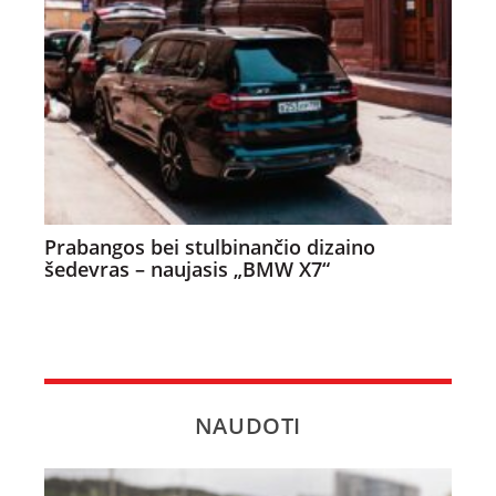
Prabangos bei stulbinančio dizaino
šedevras – naujasis „BMW X7“
NAUDOTI