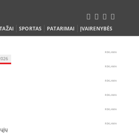
TAŽAI
SPORTAS
PATARIMAI
ĮVAIRENYBĖS
REKLAMA
2026
REKLAMA
REKLAMA
REKLAMA
REKLAMA
REKLAMA
iųjų