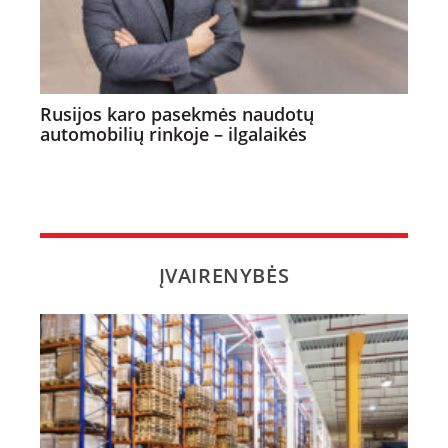
Rusijos karo pasekmės naudotų
automobilių rinkoje – ilgalaikės
ĮVAIRENYBĖS