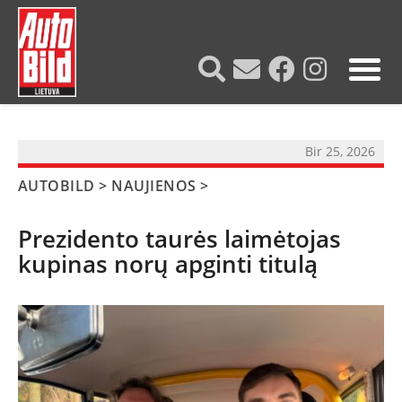
?>
Bir 25, 2026
AUTOBILD
>
NAUJIENOS
>
Prezidento taurės laimėtojas
kupinas norų apginti titulą