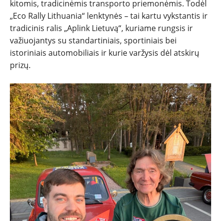
kitomis, tradicinėmis transporto priemonėmis. Todėl
„Eco Rally Lithuania“ lenktynės – tai kartu vykstantis ir
tradicinis ralis „Aplink Lietuvą“, kuriame rungsis ir
važiuojantys su standartiniais, sportiniais bei
istoriniais automobiliais ir kurie varžysis dėl atskirų
prizų.