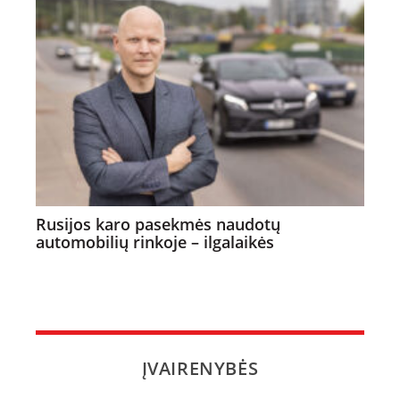
Rusijos karo pasekmės naudotų
automobilių rinkoje – ilgalaikės
ĮVAIRENYBĖS