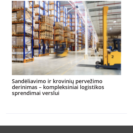
Sandėliavimo ir krovinių pervežimo
derinimas – kompleksiniai logistikos
sprendimai verslui