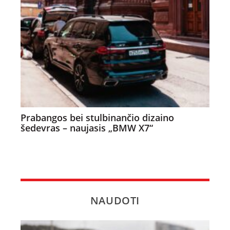
Prabangos bei stulbinančio dizaino
šedevras – naujasis „BMW X7“
NAUDOTI