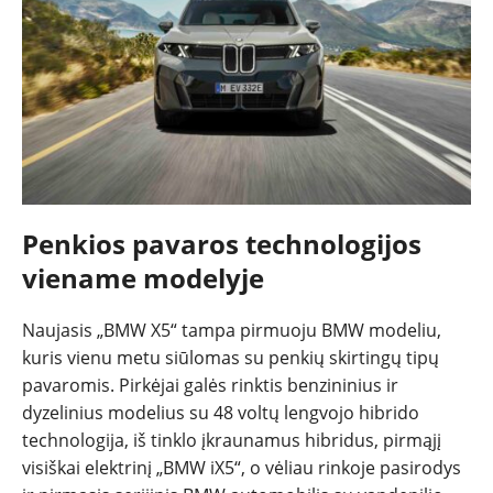
Penkios pavaros technologijos
viename modelyje
Naujasis „BMW X5“ tampa pirmuoju BMW modeliu,
kuris vienu metu siūlomas su penkių skirtingų tipų
pavaromis. Pirkėjai galės rinktis benzininius ir
dyzelinius modelius su 48 voltų lengvojo hibrido
technologija, iš tinklo įkraunamus hibridus, pirmąjį
visiškai elektrinį „BMW iX5“, o vėliau rinkoje pasirodys