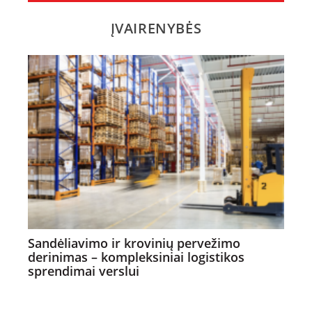
ĮVAIRENYBĖS
Sandėliavimo ir krovinių pervežimo
derinimas – kompleksiniai logistikos
sprendimai verslui