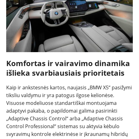
Komfortas ir vairavimo dinamika
išlieka svarbiausiais prioritetais
Kaip ir ankstesnės kartos, naujasis „BMW X5“ pasižymi
tiksliu valdymu ir yra patogus ilgose kelionėse.
Visuose modeliuose standartiškai montuojama
adaptyvi pakaba, o papildomai galima pasirinkti
„Adaptive Chassis Control“ arba „Adaptive Chassis
Control Professional“ sistemas su aktyvia kėbulo
svyravimų kontrole elektrinėse ir įkraunamų hibridų