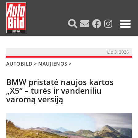
?>
Lie 3, 2026
AUTOBILD
>
NAUJIENOS
>
BMW pristatė naujos kartos
„X5“ – turės ir vandeniliu
varomą versiją