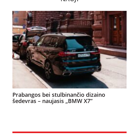
Prabangos bei stulbinančio dizaino
šedevras – naujasis „BMW X7“